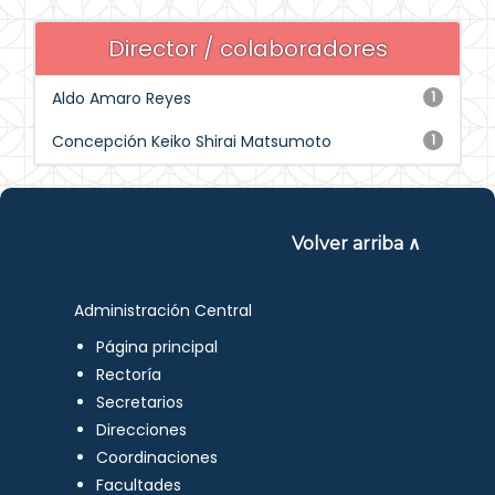
Director / colaboradores
Aldo Amaro Reyes
1
Concepción Keiko Shirai Matsumoto
1
Volver arriba ∧
Administración Central
Página principal
Rectoría
Secretarios
Direcciones
Coordinaciones
Facultades