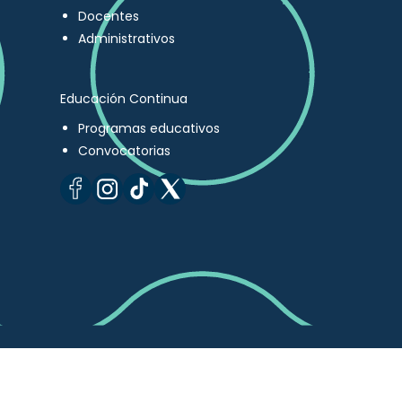
Docentes
Administrativos
Educación Continua
Programas educativos
Convocatorias