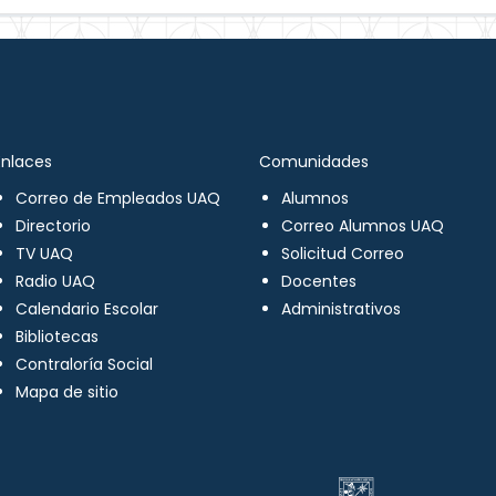
Enlaces
Comunidades
Correo de Empleados UAQ
Alumnos
Directorio
Correo Alumnos UAQ
TV UAQ
Solicitud Correo
Radio UAQ
Docentes
Calendario Escolar
Administrativos
Bibliotecas
Contraloría Social
Mapa de sitio