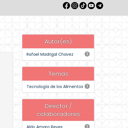
Autor(es)
Rafael Madrigal Chavez
1
Temas
Tecnología de los Alimentos
1
Director /
colaboradores
Aldo Amaro Reyes
1