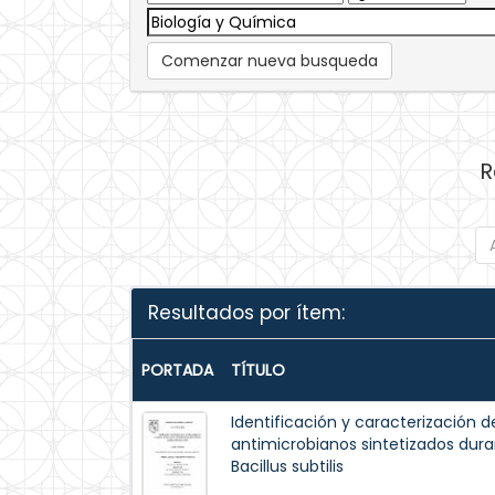
Comenzar nueva busqueda
R
Resultados por ítem:
PORTADA
TÍTULO
Identificación y caracterización d
antimicrobianos sintetizados dur
Bacillus subtilis