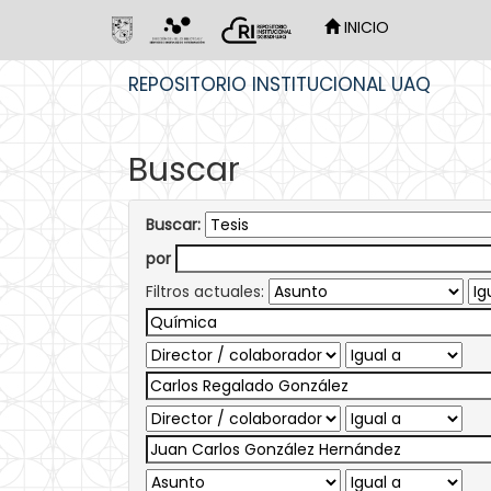
INICIO
Skip
REPOSITORIO INSTITUCIONAL UAQ
navigation
Buscar
Buscar:
por
Filtros actuales: