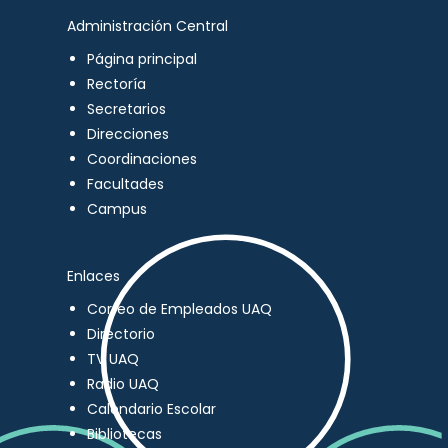
Administración Central
Página principal
Rectoría
Secretarios
Direcciones
Coordinaciones
Facultades
Campus
Enlaces
Correo de Empleados UAQ
Directorio
TV UAQ
Radio UAQ
Calendario Escolar
Bibliotecas