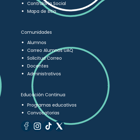
Contraloría Social
Mapa de sitio
Comunidades
Alumnos
Correo Alumnos UAQ
Solicitud Correo
Docentes
Administrativos
Educación Continua
Programas educativos
Convocatorias