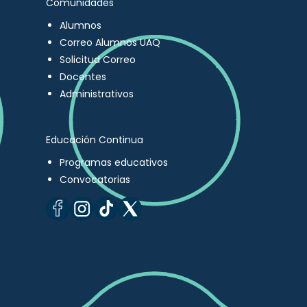
Comunidades
Alumnos
Correo Alumnos UAQ
Solicitud Correo
Docentes
Administrativos
Educación Continua
Programas educativos
Convocatorias