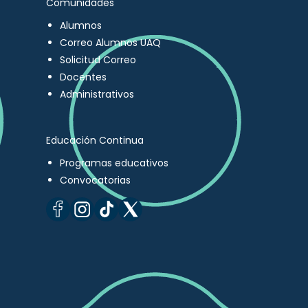
Comunidades
Alumnos
Correo Alumnos UAQ
Solicitud Correo
Docentes
Administrativos
Educación Continua
Programas educativos
Convocatorias