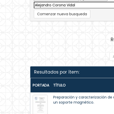
Comenzar nueva busqueda
R
Resultados por ítem:
PORTADA
TÍTULO
Preparación y caracterización de 
un soporte magnético.