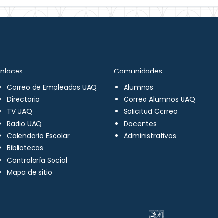
Enlaces
Comunidades
Correo de Empleados UAQ
Alumnos
Directorio
Correo Alumnos UAQ
TV UAQ
Solicitud Correo
Radio UAQ
Docentes
Calendario Escolar
Administrativos
Bibliotecas
Contraloría Social
Mapa de sitio