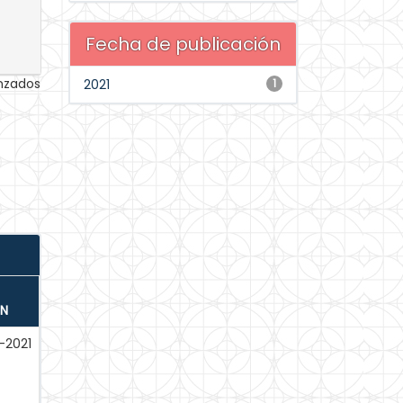
Fecha de publicación
anzados
2021
1
ÓN
-2021