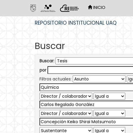
INICIO
Skip
REPOSITORIO INSTITUCIONAL UAQ
navigation
Buscar
Buscar:
por
Filtros actuales: