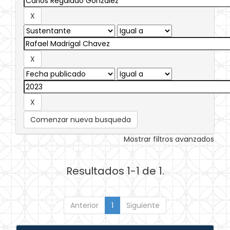
Comenzar nueva busqueda
Mostrar filtros avanzados
Resultados 1-1 de 1.
Anterior
1
Siguiente