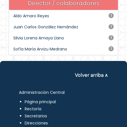
Director / colaboradores
Aldo Amaro Reyes
1
Juan Carlos González Hernández
1
Silvia Lorena Amaya Llano
1
Sofía María Arvizu Medrano
1
Volver arriba ∧
Administración Central
Página principal
Rectoría
Secretarios
Direcciones