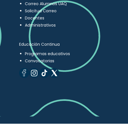
Correo Alumnos UAQ
Solicitud Correo
Docentes
Administrativos
Educación Continua
Programas educativos
Convocatorias