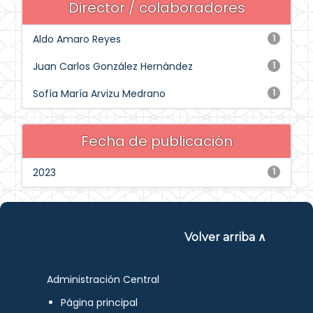
Director / colaboradores
Aldo Amaro Reyes
1
Juan Carlos González Hernández
1
Sofía María Arvizu Medrano
1
Fecha de publicación
2023
1
Volver arriba ∧
Administración Central
Página principal