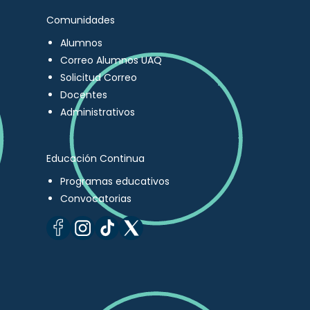
Comunidades
Alumnos
Correo Alumnos UAQ
Solicitud Correo
Docentes
Administrativos
Educación Continua
Programas educativos
Convocatorias