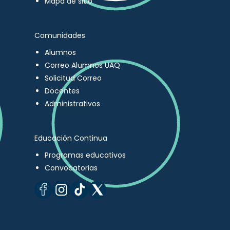
Mapa de sitio
Comunidades
Alumnos
Correo Alumnos UAQ
Solicitud Correo
Docentes
Administrativos
Educación Continua
Programas educativos
Convocatorias