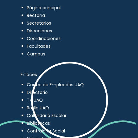
Página principal
Rectoría
Secretarios
Direcciones
Coordinaciones
Facultades
Campus
Enlaces
Correo de Empleados UAQ
Directorio
TV UAQ
Radio UAQ
Calendario Escolar
Bibliotecas
Contraloría Social