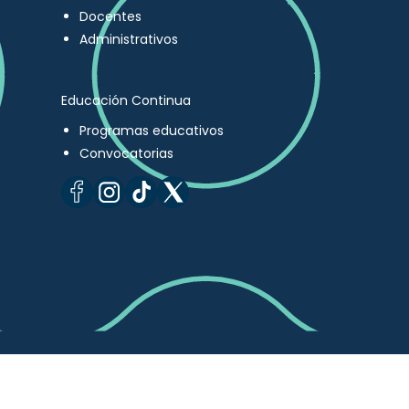
Docentes
Administrativos
Educación Continua
Programas educativos
Convocatorias