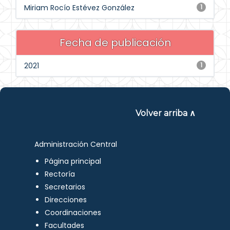
Miriam Rocío Estévez González
1
Fecha de publicación
2021
1
Volver arriba ∧
Administración Central
Página principal
Rectoría
Secretarios
Direcciones
Coordinaciones
Facultades