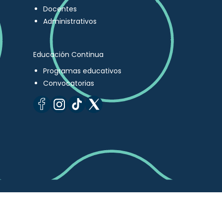
Docentes
Administrativos
Educación Continua
Programas educativos
Convocatorias