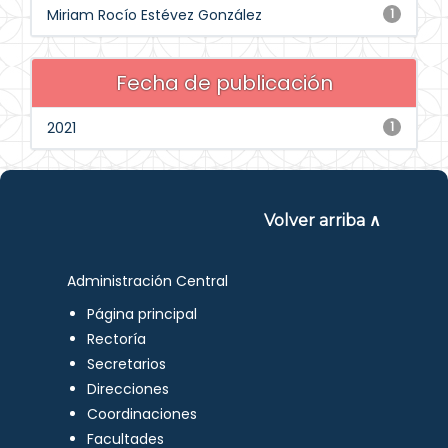
Miriam Rocío Estévez González
1
Fecha de publicación
2021
1
Volver arriba ∧
Administración Central
Página principal
Rectoría
Secretarios
Direcciones
Coordinaciones
Facultades