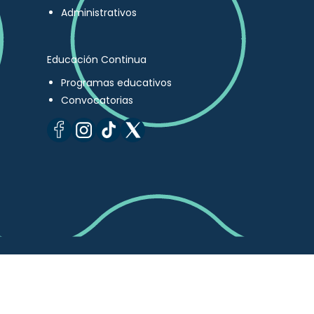
Administrativos
Educación Continua
Programas educativos
Convocatorias