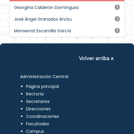
Georgina Calderón Domínguez
1
José Ángel Granados Arvízu
1
Monserrat Escamilla García
1
Volver arriba ∧
Administración Central
Página principal
Rectoría
Secretarios
Direcciones
Coordinaciones
Facultades
Campus