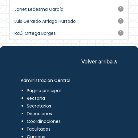
Janet Ledesma García
1
Luis Gerardo Arriaga Hurtado
1
Raúl Ortega Borges
1
Volver arriba ∧
Administración Central
Página principal
Rectoría
Secretarios
Direcciones
Coordinaciones
Facultades
Campus