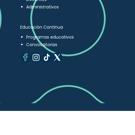
Administrativos
Educación Continua
Programas educativos
Convocatorias