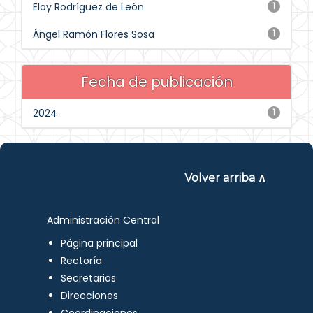
Eloy Rodríguez de León
1
Ángel Ramón Flores Sosa
1
Fecha de publicación
2024
1
Volver arriba ∧
Administración Central
Página principal
Rectoría
Secretarios
Direcciones