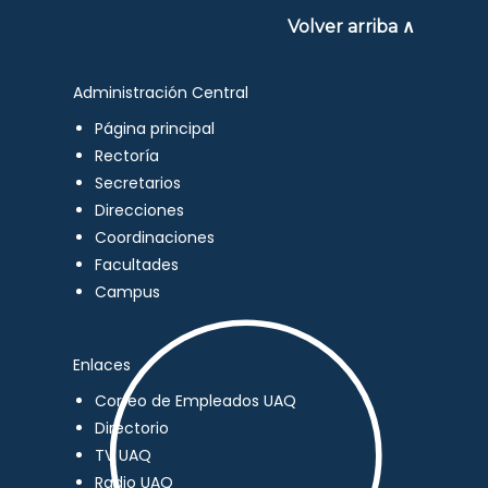
Volver arriba ∧
Administración Central
Página principal
Rectoría
Secretarios
Direcciones
Coordinaciones
Facultades
Campus
Enlaces
Correo de Empleados UAQ
Directorio
TV UAQ
Radio UAQ