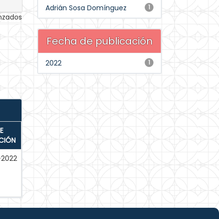
Adrián Sosa Domínguez
1
anzados
Fecha de publicación
2022
1
E
CIÓN
-2022