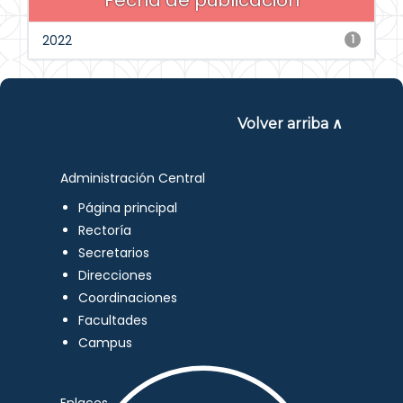
Fecha de publicación
2022
1
Volver arriba ∧
Administración Central
Página principal
Rectoría
Secretarios
Direcciones
Coordinaciones
Facultades
Campus