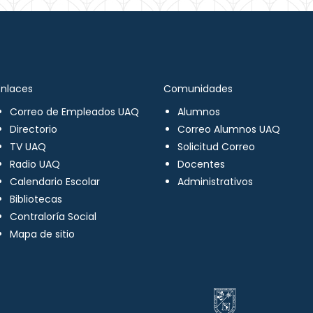
Enlaces
Comunidades
Correo de Empleados UAQ
Alumnos
Directorio
Correo Alumnos UAQ
TV UAQ
Solicitud Correo
Radio UAQ
Docentes
Calendario Escolar
Administrativos
Bibliotecas
Contraloría Social
Mapa de sitio