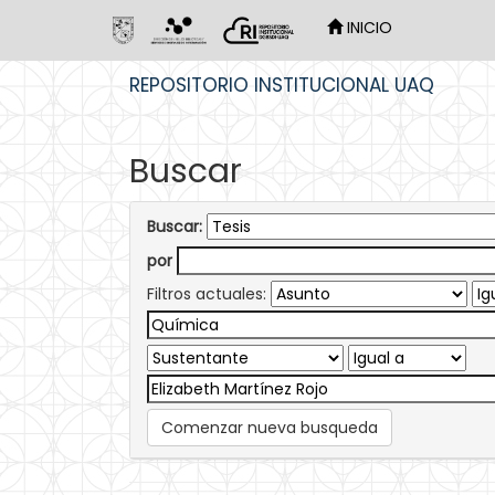
INICIO
Skip
REPOSITORIO INSTITUCIONAL UAQ
navigation
Buscar
Buscar:
por
Filtros actuales:
Comenzar nueva busqueda