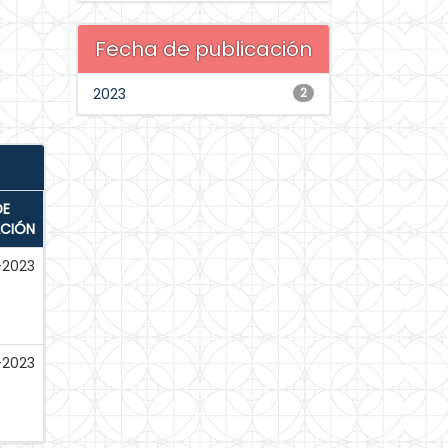
Fecha de publicación
2023
2
DE
ACIÓN
-2023
-2023