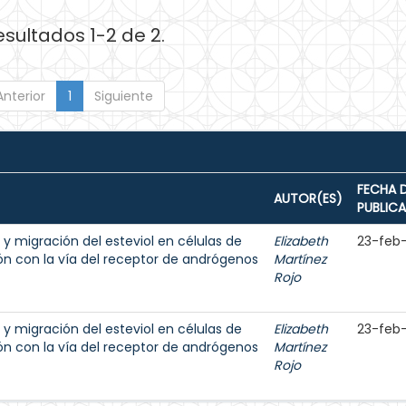
esultados 1-2 de 2.
Anterior
1
Siguiente
FECHA 
AUTOR(ES)
PUBLIC
n y migración del esteviol en células de
Elizabeth
23-feb
ón con la vía del receptor de andrógenos
Martínez
Rojo
n y migración del esteviol en células de
Elizabeth
23-feb
ón con la vía del receptor de andrógenos
Martínez
Rojo