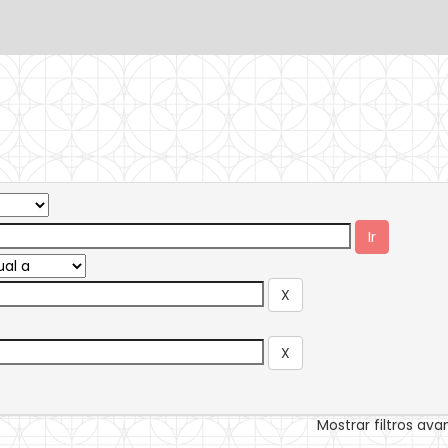
Mostrar filtros av