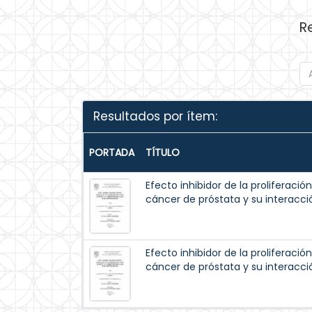
R
Resultados por ítem:
PORTADA
TÍTULO
Efecto inhibidor de la proliferació
cáncer de próstata y su interacci
Efecto inhibidor de la proliferació
cáncer de próstata y su interacci