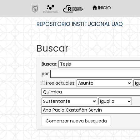
INICIO
Skip
REPOSITORIO INSTITUCIONAL UAQ
navigation
Buscar
Buscar:
por
Filtros actuales:
Comenzar nueva busqueda