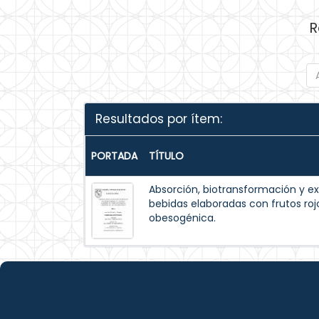
R
Resultados por ítem:
PORTADA
TÍTULO
Absorción, biotransformación y ex
bebidas elaboradas con frutos ro
obesogénica.