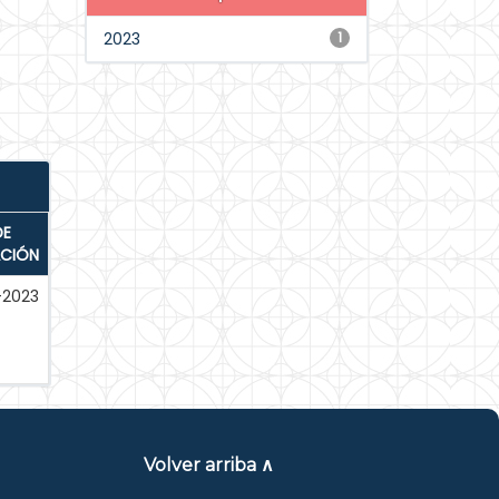
2023
1
DE
ACIÓN
-2023
Volver arriba ∧