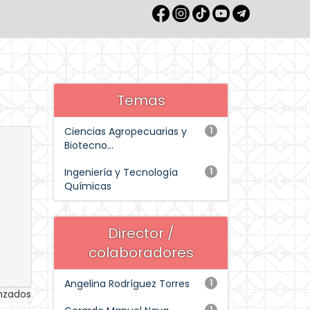
Temas
Ciencias Agropecuarias y
1
Biotecno...
Ingeniería y Tecnología
1
Químicas
Director /
colaboradores
Angelina Rodríguez Torres
1
anzados
1