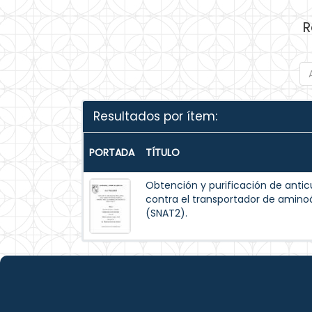
R
Resultados por ítem:
PORTADA
TÍTULO
Obtención y purificación de antic
contra el transportador de amino
(SNAT2).