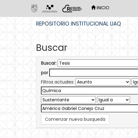
INICIO
Skip
REPOSITORIO INSTITUCIONAL UAQ
navigation
Buscar
Buscar:
por
Filtros actuales:
Comenzar nueva busqueda