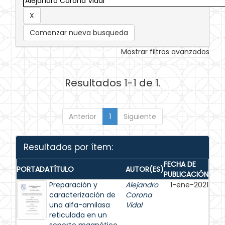
Comenzar nueva busqueda
Mostrar filtros avanzados
Resultados 1-1 de 1.
Anterior
1
Siguiente
Resultados por ítem:
FECHA DE
PORTADA
TÍTULO
AUTOR(ES)
PUBLICACIÓN
Preparación y
Alejandro
1-ene-2021
caracterización de
Corona
una alfa-amilasa
Vidal
reticulada en un