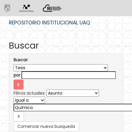
Skip
REPOSITORIO INSTITUCIONAL UAQ
navigation
Buscar
Buscar:
por
Filtros actuales:
Comenzar nueva busqueda