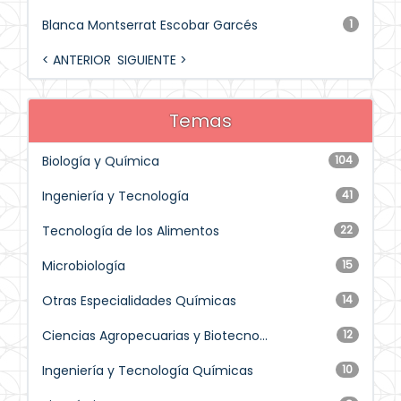
Blanca Montserrat Escobar Garcés
1
< ANTERIOR
SIGUIENTE >
Temas
Biología y Química
104
Ingeniería y Tecnología
41
Tecnología de los Alimentos
22
Microbiología
15
Otras Especialidades Químicas
14
Ciencias Agropecuarias y Biotecno...
12
Ingeniería y Tecnología Químicas
10