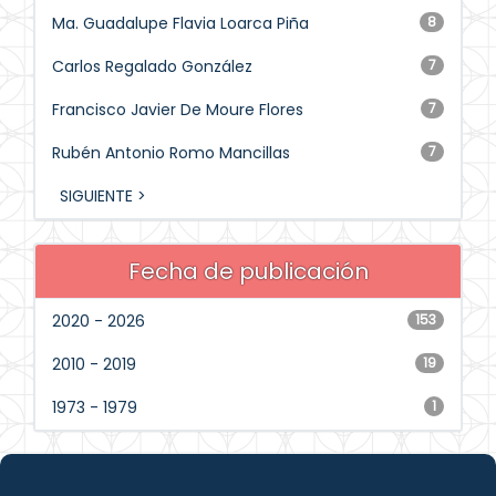
Ma. Guadalupe Flavia Loarca Piña
8
Carlos Regalado González
7
Francisco Javier De Moure Flores
7
Rubén Antonio Romo Mancillas
7
SIGUIENTE >
Fecha de publicación
2020 - 2026
153
2010 - 2019
19
1973 - 1979
1