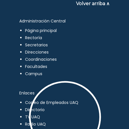
Volver arriba ∧
Administración Central
Página principal
Rectoría
Secretarios
Direcciones
Coordinaciones
Facultades
Campus
Enlaces
Correo de Empleados UAQ
Directorio
TV UAQ
Radio UAQ