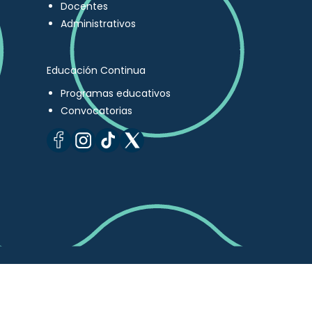
Docentes
Administrativos
Educación Continua
Programas educativos
Convocatorias