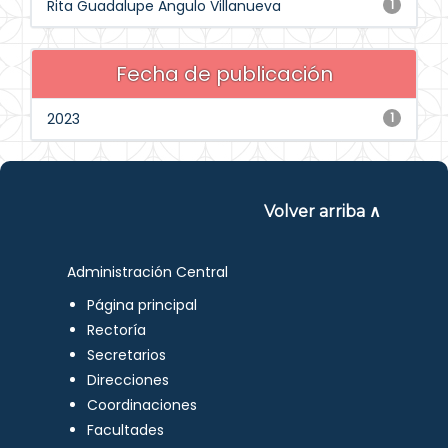
Rita Guadalupe Angulo Villanueva
1
Fecha de publicación
2023
1
Volver arriba ∧
Administración Central
Página principal
Rectoría
Secretarios
Direcciones
Coordinaciones
Facultades