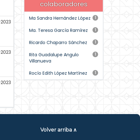
colaboradores
Ma Sandra Hernández López
1
-2023
Ma. Teresa García Ramírez
1
Ricardo Chaparro Sánchez
1
-2023
Rita Guadalupe Angulo
1
Villanueva
Rocío Edith López Martínez
1
-2023
Volver arriba ∧