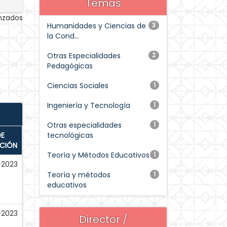
Temas
anzados
Humanidades y Ciencias de
3
la Cond...
Otras Especialidades
2
Pedagógicas
Ciencias Sociales
1
Ingeniería y Tecnología
1
Otras especialidades
1
DE
tecnológicas
ACIÓN
Teoría y Métodos Educativos
1
-2023
Teoría y métodos
1
educativos
-2023
Director /