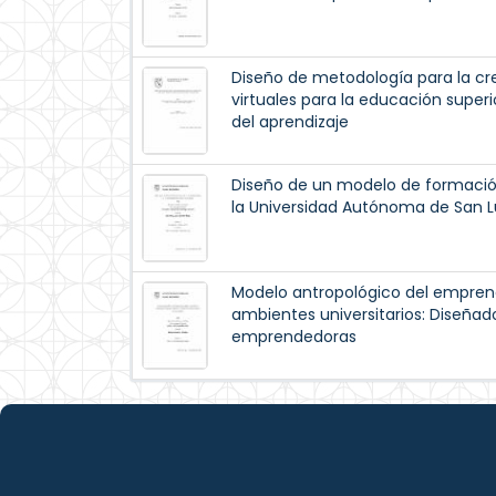
Diseño de metodología para la c
virtuales para la educación super
del aprendizaje
Diseño de un modelo de formación
la Universidad Autónoma de San Lu
Modelo antropológico del emprende
ambientes universitarios: Diseña
emprendedoras