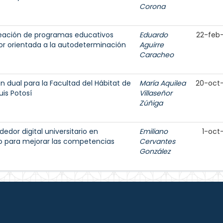
Corona
reación de programas educativos
Eduardo
22-feb
ior orientada a la autodeterminación
Aguirre
Caracheo
 dual para la Facultad del Hábitat de
María Aquilea
20-oct
is Potosí
Villaseñor
Zúñiga
dor digital universitario en
Emiliano
1-oct
do para mejorar las competencias
Cervantes
González