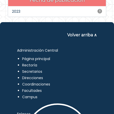
Fecha de publicación
2023
1
Volver arriba ∧
Administración Central
Página principal
Rectoría
Secretarios
Direcciones
Coordinaciones
Facultades
Campus