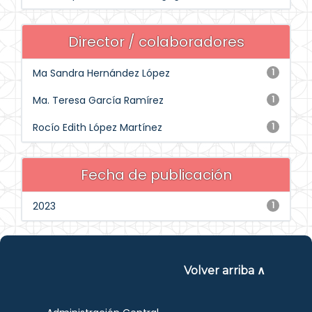
Director / colaboradores
Ma Sandra Hernández López
1
Ma. Teresa García Ramírez
1
Rocío Edith López Martínez
1
Fecha de publicación
2023
1
Volver arriba ∧