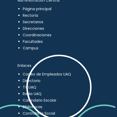
Administración Central
Página principal
Rectoría
Secretarios
Direcciones
Coordinaciones
Facultades
Campus
Enlaces
Correo de Empleados UAQ
Directorio
TV UAQ
Radio UAQ
Calendario Escolar
Bibliotecas
Contraloría Social