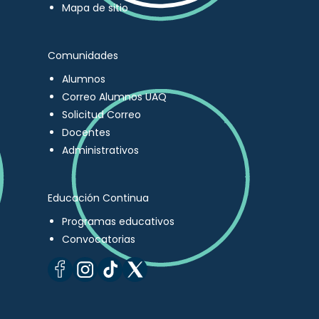
Mapa de sitio
Comunidades
Alumnos
Correo Alumnos UAQ
Solicitud Correo
Docentes
Administrativos
Educación Continua
Programas educativos
Convocatorias