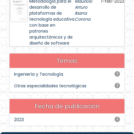
Metodología para el
Mauricio
1-feb-2023
desarrollo de
Arturo
plataformas de
Ibarra
tecnología educativa
Corona
con base en
patrones
arquitectónicos y de
diseño de software
Temas
Ingeniería y Tecnología
1
Otras especialidades tecnológicas
1
Fecha de publicación
2023
1