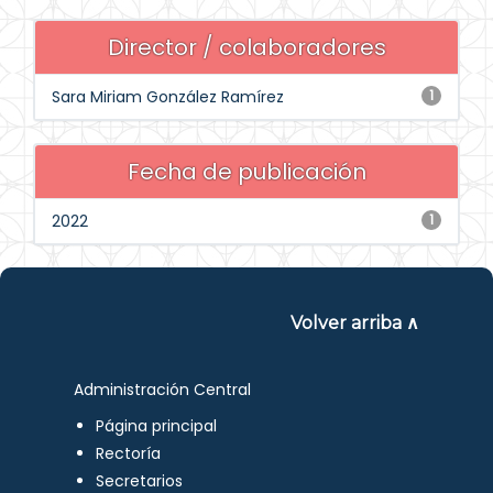
Director / colaboradores
Sara Miriam González Ramírez
1
Fecha de publicación
2022
1
Volver arriba ∧
Administración Central
Página principal
Rectoría
Secretarios