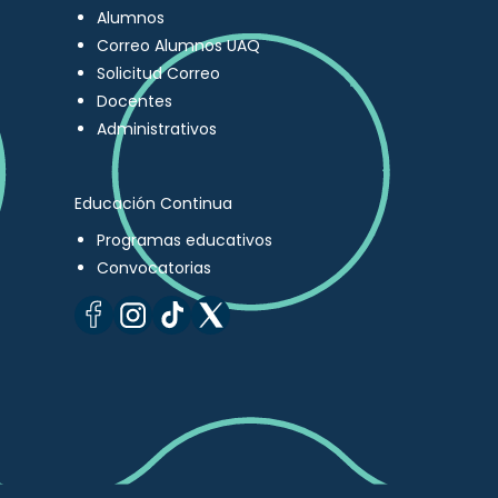
Alumnos
Correo Alumnos UAQ
Solicitud Correo
Docentes
Administrativos
Educación Continua
Programas educativos
Convocatorias