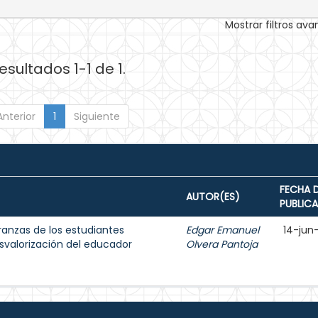
Mostrar filtros av
esultados 1-1 de 1.
Anterior
1
Siguiente
FECHA 
AUTOR(ES)
PUBLIC
anzas de los estudiantes
Edgar Emanuel
14-jun
svalorización del educador
Olvera Pantoja