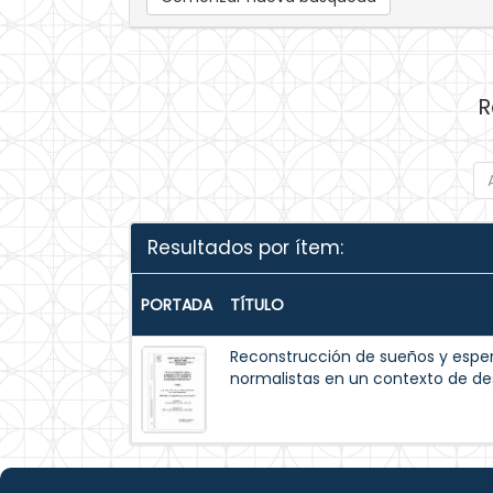
R
Resultados por ítem:
PORTADA
TÍTULO
Reconstrucción de sueños y esper
normalistas en un contexto de de