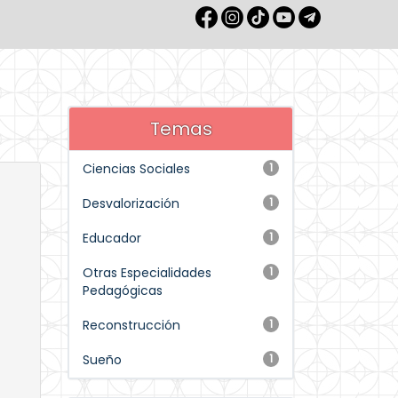
Temas
Ciencias Sociales
1
Desvalorización
1
Educador
1
Otras Especialidades
1
Pedagógicas
Reconstrucción
1
Sueño
1