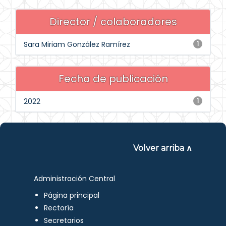
Director / colaboradores
Sara Miriam González Ramírez
1
Fecha de publicación
2022
1
Volver arriba ∧
Administración Central
Página principal
Rectoría
Secretarios