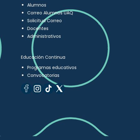
Alumnos
Correo Alumnos UAQ
Solicitud Correo
Docentes
Administrativos
Educación Continua
Programas educativos
Convocatorias