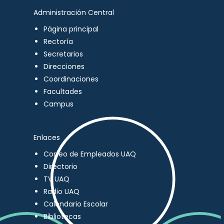
Administración Central
Página principal
Rectoría
Secretarios
Direcciones
Coordinaciones
Facultades
Campus
Enlaces
Correo de Empleados UAQ
Directorio
TV UAQ
Radio UAQ
Calendario Escolar
Bibliotecas