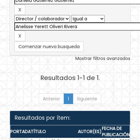
Comenzar nueva busqueda
Mostrar filtros avanzados
Resultados 1-1 de 1.
Anterior
1
Siguiente
Resultados por ítem:
FECHA DE
PORTADA
TÍTULO
AUTOR(ES)
PUBLICACIÓN