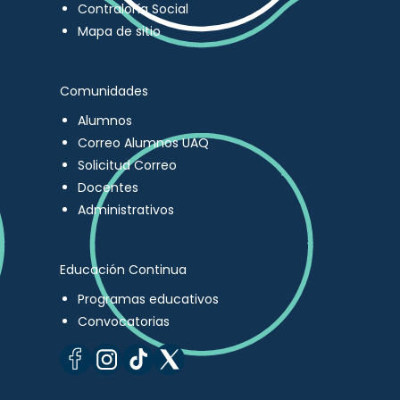
Contraloría Social
Mapa de sitio
Comunidades
Alumnos
Correo Alumnos UAQ
Solicitud Correo
Docentes
Administrativos
Educación Continua
Programas educativos
Convocatorias