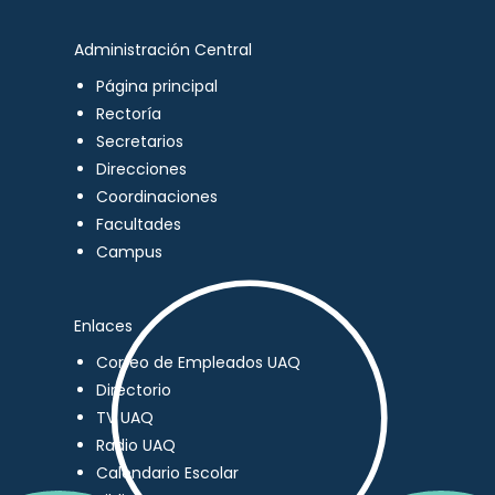
Administración Central
Página principal
Rectoría
Secretarios
Direcciones
Coordinaciones
Facultades
Campus
Enlaces
Correo de Empleados UAQ
Directorio
TV UAQ
Radio UAQ
Calendario Escolar