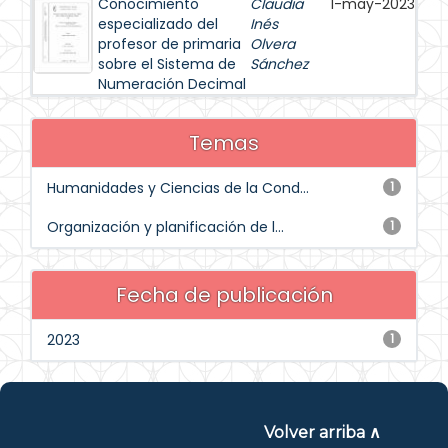
Conocimiento
Claudia
1-may-2023
especializado del
Inés
profesor de primaria
Olvera
sobre el Sistema de
Sánchez
Numeración Decimal
Temas
Humanidades y Ciencias de la Cond...
1
Organización y planificación de l...
1
Fecha de publicación
2023
1
Volver arriba ∧