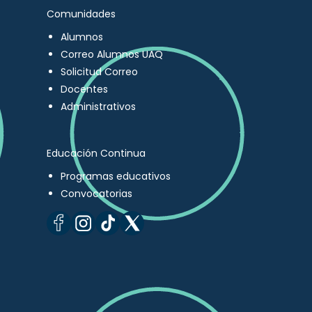
Comunidades
Alumnos
Correo Alumnos UAQ
Solicitud Correo
Docentes
Administrativos
Educación Continua
Programas educativos
Convocatorias