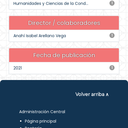
Humanidades y Ciencias de la Cond...
1
Director / colaboradores
Anahí Isabel Arellano Vega
1
Fecha de publicación
2021
1
Volver arriba ∧
Administración Central
Página principal