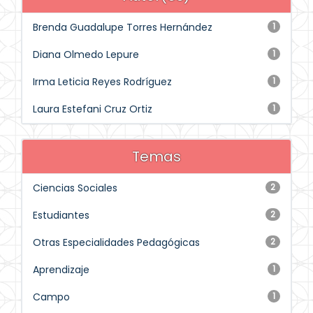
Brenda Guadalupe Torres Hernández
1
Diana Olmedo Lepure
1
Irma Leticia Reyes Rodríguez
1
Laura Estefani Cruz Ortiz
1
Temas
Ciencias Sociales
2
Estudiantes
2
Otras Especialidades Pedagógicas
2
Aprendizaje
1
Campo
1