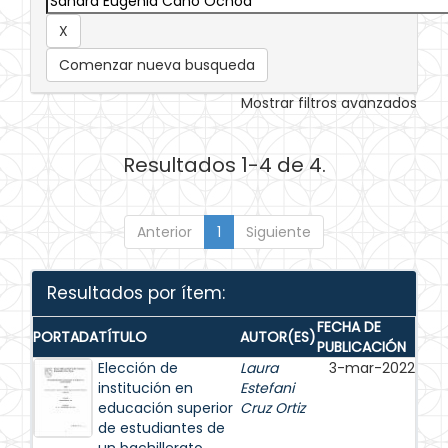
Comenzar nueva busqueda
Mostrar filtros avanzados
Resultados 1-4 de 4.
Anterior
1
Siguiente
Resultados por ítem:
FECHA DE
PORTADA
TÍTULO
AUTOR(ES)
PUBLICACIÓN
Elección de
Laura
3-mar-2022
institución en
Estefani
educación superior
Cruz Ortiz
de estudiantes de