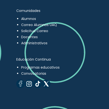
Comunidades
Alumnos
Correo Alumnos UAQ
Solicitud Correo
Docentes
Administrativos
Educación Continua
Programas educativos
Convocatorias