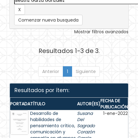
Comenzar nueva busqueda
Mostrar filtros avanzados
Resultados 1-3 de 3.
Anterior
1
Siguiente
Resultados por ítem:
FECHA DE
PORTADA
TÍTULO
AUTOR(ES)
PUBLICACIÓN
Desarrollo de
Susana
1-ene-2022
habilidades de
Del
pensamiento crítico,
Sagrado
comunicación y
Corazón