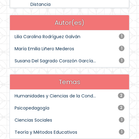
Distancia
Autor(es)
Lilia Carolina Rodríguez Galván
1
María Emilia Liñero Mederos
1
Susana Del Sagrado Corazón García...
1
Temas
Humanidades y Ciencias de la Cond...
2
Psicopedagogía
2
Ciencias Sociales
1
Teoría y Métodos Educativos
1