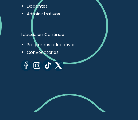
Docentes
Administrativos
Educación Continua
Programas educativos
Convocatorias