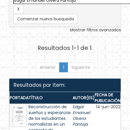
Comenzar nueva busqueda
Mostrar filtros avanzados
Resultados 1-1 de 1.
Anterior
1
Siguiente
Resultados por ítem:
FECHA DE
PORTADA
TÍTULO
AUTOR(ES)
PUBLICACIÓN
Reconstrucción de
Edgar
14-jun-2022
sueños y esperanzas
Emanuel
de los estudiantes
Olvera
normalistas en un
Pantoja