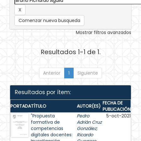
Comenzar nueva busqueda
Mostrar filtros avanzados
Resultados 1-1 de 1.
Anterior
1
Siguiente
Resultados por ítem:
FECHA DE
PORTADA
TÍTULO
AUTOR(ES)
PUBLICACIÓN
"Propuesta
Pedro
5-oct-2021
formativa de
Adrián Cruz
competencias
González
;
digitales docentes:
Ricardo