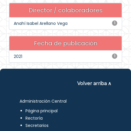
Director / colaboradores
Anahí Isabel Arellano Vega
1
Fecha de publicación
2021
1
Volver arriba ∧
Administración Central
Página principal
Rectoría
Secretarios