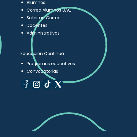
Alumnos
Correo Alumnos UAQ
Solicitud Correo
Docentes
Administrativos
Educación Continua
Programas educativos
Convocatorias