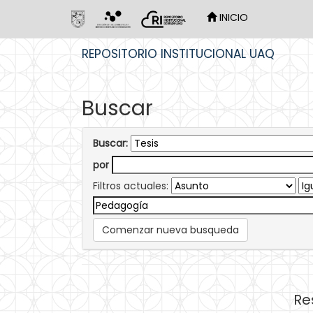
INICIO
Skip
REPOSITORIO INSTITUCIONAL UAQ
navigation
Buscar
Buscar:
por
Filtros actuales:
Comenzar nueva busqueda
Re