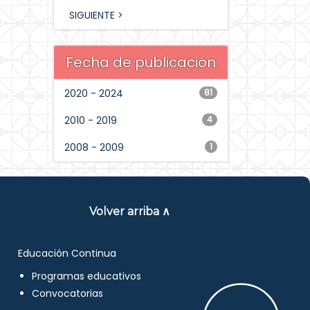
SIGUIENTE >
Fecha de publicación
2020 - 2024
81
2010 - 2019
4
2008 - 2009
1
Volver arriba ∧
Educación Continua
Programas educativos
Convocatorias