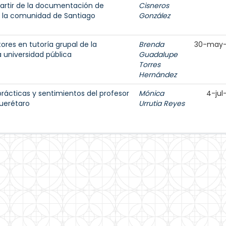
artir de la documentación de
Cisneros
n la comunidad de Santiago
González
ores en tutoría grupal de la
Brenda
30-may-
 universidad pública
Guadalupe
Torres
Hernández
prácticas y sentimientos del profesor
Mónica
4-jul
Querétaro
Urrutia Reyes