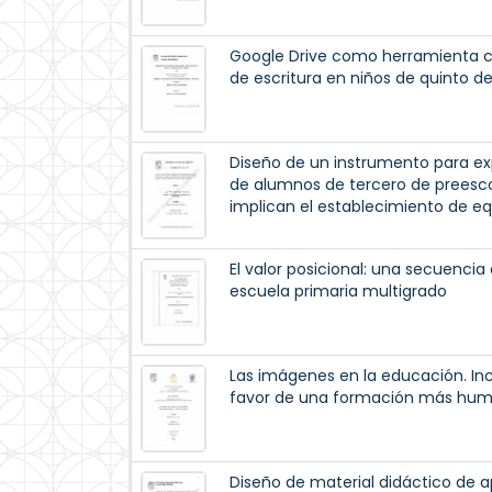
Google Drive como herramienta co
de escritura en niños de quinto de
Diseño de un instrumento para expl
de alumnos de tercero de preesco
implican el establecimiento de e
El valor posicional: una secuenci
escuela primaria multigrado
Las imágenes en la educación. In
favor de una formación más hum
Diseño de material didáctico de a