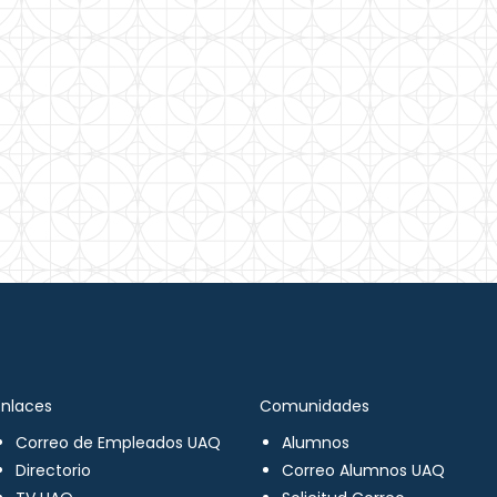
Enlaces
Comunidades
Correo de Empleados UAQ
Alumnos
Directorio
Correo Alumnos UAQ