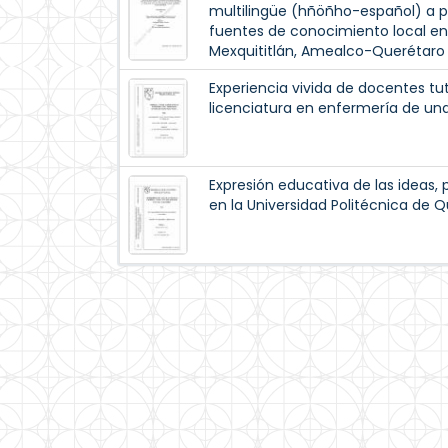
multilingüe (hñöñho-español) a p
fuentes de conocimiento local e
Mexquititlán, Amealco-Querétaro
Experiencia vivida de docentes tut
licenciatura en enfermería de una
Expresión educativa de las ideas, 
en la Universidad Politécnica de 