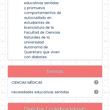
educativas sentidas
y promueva
comportamientos de
autocuidado en
estudiantes de
licenciatura de la
Facultad de Ciencias
Naturales de la
Universidad
Autónoma de
Querétaro que viven
con diabetes.
Temas
CIENCIAS MÉDICAS
1
necesidades educativas sentidas
1
Director / colaboradores