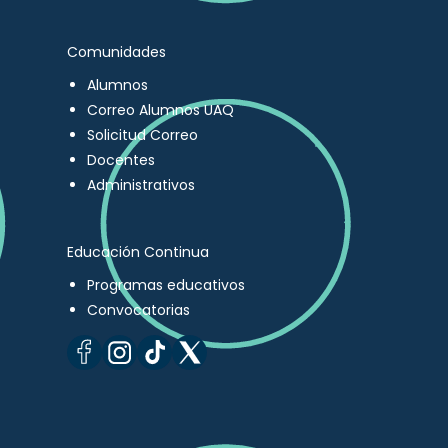
Comunidades
Alumnos
Correo Alumnos UAQ
Solicitud Correo
Docentes
Administrativos
Educación Continua
Programas educativos
Convocatorias