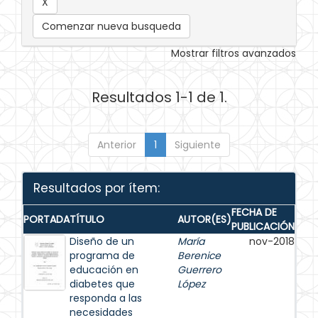
Comenzar nueva busqueda
Mostrar filtros avanzados
Resultados 1-1 de 1.
Anterior
1
Siguiente
Resultados por ítem:
FECHA DE
PORTADA
TÍTULO
AUTOR(ES)
PUBLICACIÓN
Diseño de un
María
nov-2018
programa de
Berenice
educación en
Guerrero
diabetes que
López
responda a las
necesidades