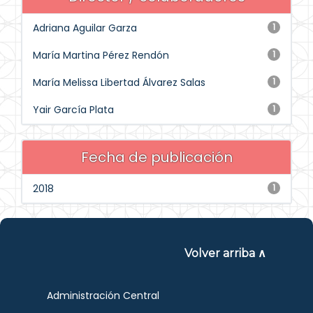
Adriana Aguilar Garza
1
María Martina Pérez Rendón
1
María Melissa Libertad Álvarez Salas
1
Yair García Plata
1
Fecha de publicación
2018
1
Volver arriba ∧
Administración Central