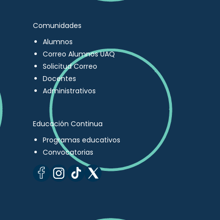
Comunidades
Alumnos
Correo Alumnos UAQ
Solicitud Correo
Docentes
Administrativos
Educación Continua
Programas educativos
Convocatorias