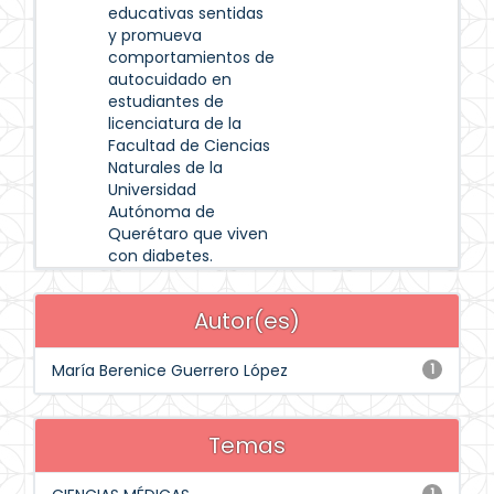
educativas sentidas
y promueva
comportamientos de
autocuidado en
estudiantes de
licenciatura de la
Facultad de Ciencias
Naturales de la
Universidad
Autónoma de
Querétaro que viven
con diabetes.
Autor(es)
María Berenice Guerrero López
1
Temas
1