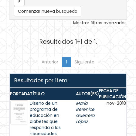
Comenzar nueva busqueda
Mostrar filtros avanzados
Resultados 1-1 de 1.
Anterior
1
Siguiente
Resultados por ítem:
FECHA DE
PORTADA
TÍTULO
AUTOR(ES)
PUBLICACIÓN
Diseño de un
María
nov-2018
programa de
Berenice
educación en
Guerrero
diabetes que
López
responda a las
necesidades