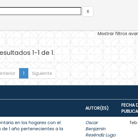
Mostrar filtros av
esultados 1-1 de 1.
Anterior
1
Siguiente
FECHA 
AUTOR(ES)
PUBLIC
entaria en los hogares con el
Oscar
feb
de 1 año pertenecientes a la
Benjamín
Reséndiz Lugo