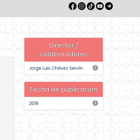
Director /
colaboradores
Jorge Luis Chávez Servín
1
Fecha de publicación
2019
1