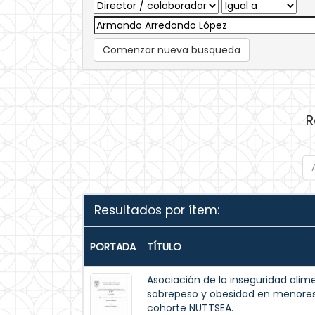
Comenzar nueva busqueda
R
Resultados por ítem:
PORTADA
TÍTULO
Asociación de la inseguridad alim
sobrepeso y obesidad en menores 
cohorte NUTTSEA.