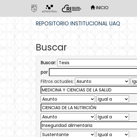
INICIO
Skip
REPOSITORIO INSTITUCIONAL UAQ
navigation
Buscar
Buscar:
por
Filtros actuales: