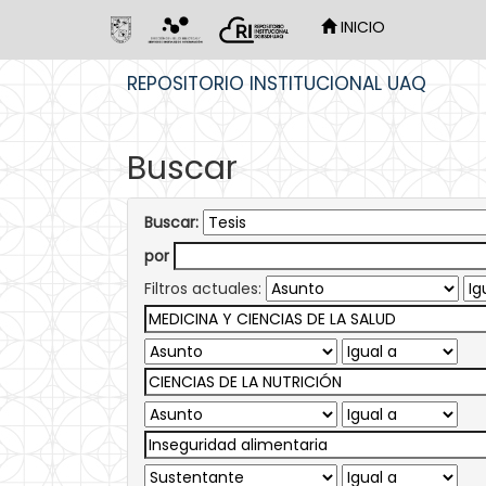
INICIO
Skip
REPOSITORIO INSTITUCIONAL UAQ
navigation
Buscar
Buscar:
por
Filtros actuales: