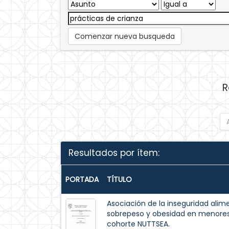
Comenzar nueva busqueda
R
Resultados por ítem:
PORTADA
TÍTULO
Asociación de la inseguridad alim
sobrepeso y obesidad en menores 
cohorte NUTTSEA.