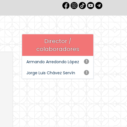
Director /
colaboradores
Armando Arredondo López
1
Jorge Luis Chávez Servín
1