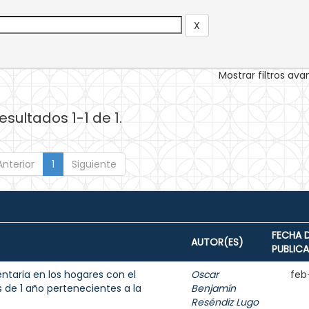
Mostrar filtros av
esultados 1-1 de 1.
Anterior
1
Siguiente
FECHA 
AUTOR(ES)
PUBLIC
entaria en los hogares con el
Oscar
feb
de 1 año pertenecientes a la
Benjamín
Reséndiz Lugo