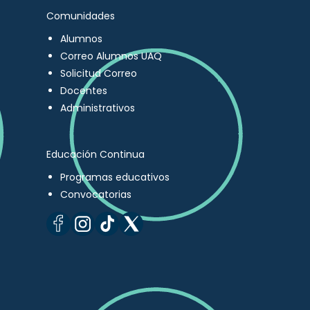
Comunidades
Alumnos
Correo Alumnos UAQ
Solicitud Correo
Docentes
Administrativos
Educación Continua
Programas educativos
Convocatorias