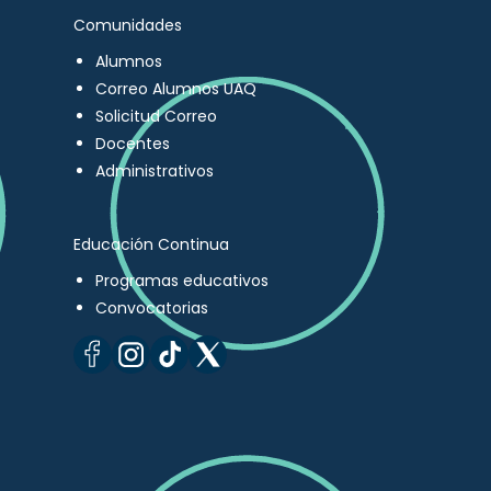
Comunidades
Alumnos
Correo Alumnos UAQ
Solicitud Correo
Docentes
Administrativos
Educación Continua
Programas educativos
Convocatorias