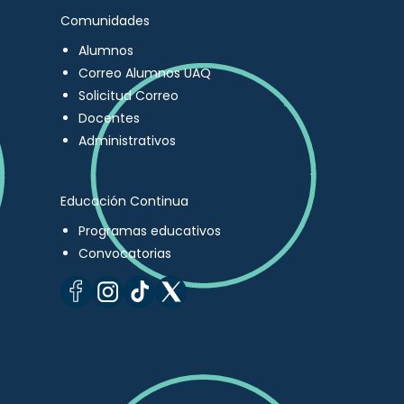
Comunidades
Alumnos
Correo Alumnos UAQ
Solicitud Correo
Docentes
Administrativos
Educación Continua
Programas educativos
Convocatorias