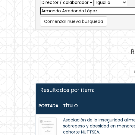
Comenzar nueva busqueda
R
Resultados por ítem:
PORTADA
TÍTULO
Asociación de la inseguridad alim
sobrepeso y obesidad en menores 
cohorte NUTTSEA.