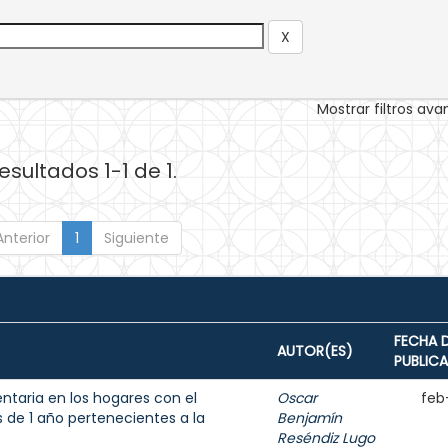
Mostrar filtros av
esultados 1-1 de 1.
Anterior
1
Siguiente
FECHA 
AUTOR(ES)
PUBLIC
entaria en los hogares con el
Oscar
feb
de 1 año pertenecientes a la
Benjamín
Reséndiz Lugo