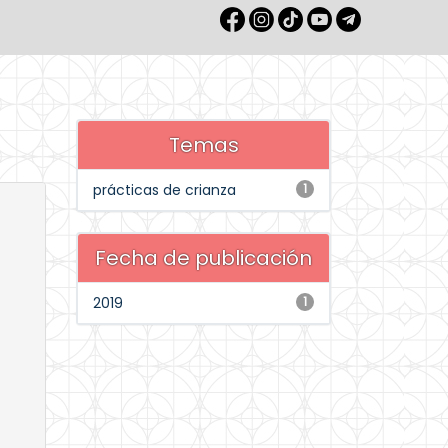
Temas
prácticas de crianza
1
Fecha de publicación
2019
1