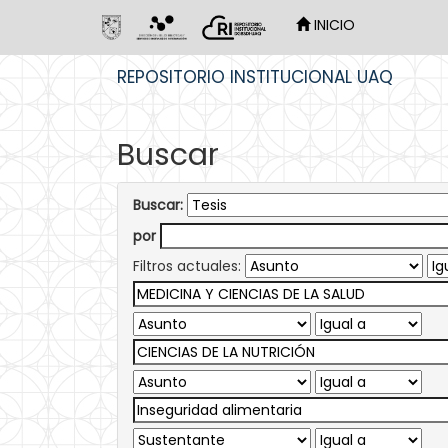
INICIO
Skip
REPOSITORIO INSTITUCIONAL UAQ
navigation
Buscar
Buscar:
por
Filtros actuales: