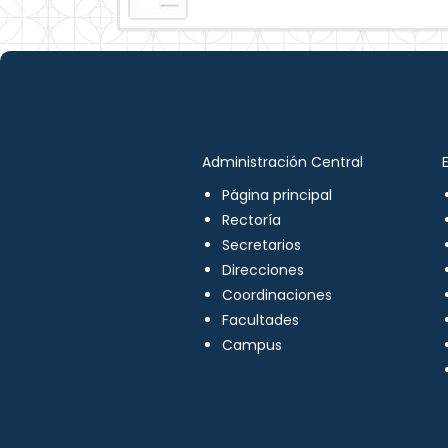
Administración Central
Página principal
Rectoría
Secretarios
Direcciones
Coordinaciones
Facultades
Campus