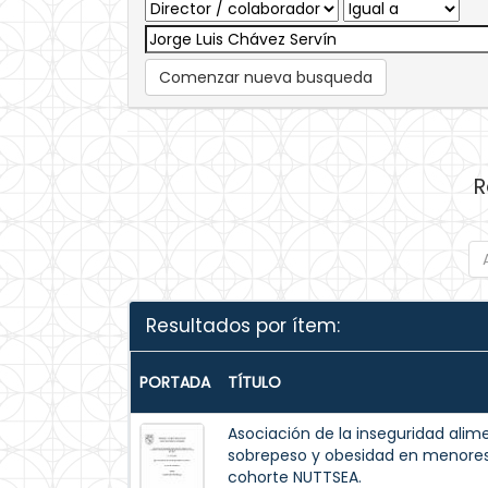
Comenzar nueva busqueda
R
Resultados por ítem:
PORTADA
TÍTULO
Asociación de la inseguridad alim
sobrepeso y obesidad en menores 
cohorte NUTTSEA.