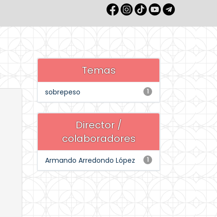
Temas
sobrepeso
1
Director /
colaboradores
Armando Arredondo López
1