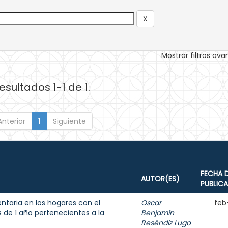
Mostrar filtros av
esultados 1-1 de 1.
Anterior
1
Siguiente
FECHA 
AUTOR(ES)
PUBLIC
entaria en los hogares con el
Oscar
feb
de 1 año pertenecientes a la
Benjamín
Reséndiz Lugo