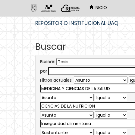
INICIO
Skip
REPOSITORIO INSTITUCIONAL UAQ
navigation
Buscar
Buscar:
por
Filtros actuales: