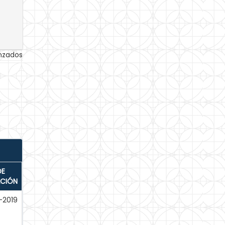
anzados
DE
ACIÓN
-2019