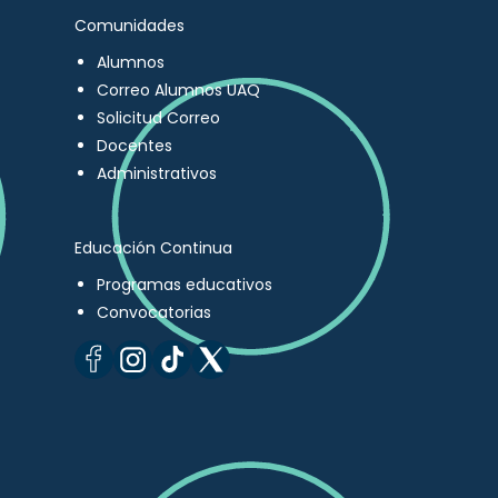
Comunidades
Alumnos
Correo Alumnos UAQ
Solicitud Correo
Docentes
Administrativos
Educación Continua
Programas educativos
Convocatorias