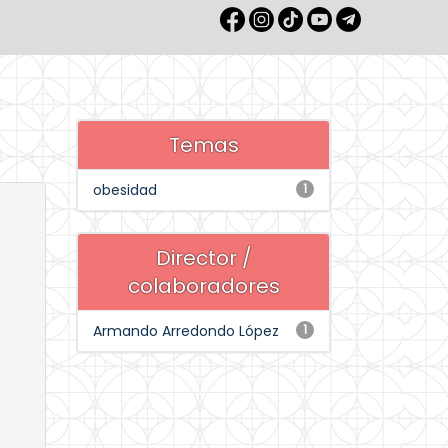
Temas
obesidad
1
Director /
colaboradores
Armando Arredondo López
1