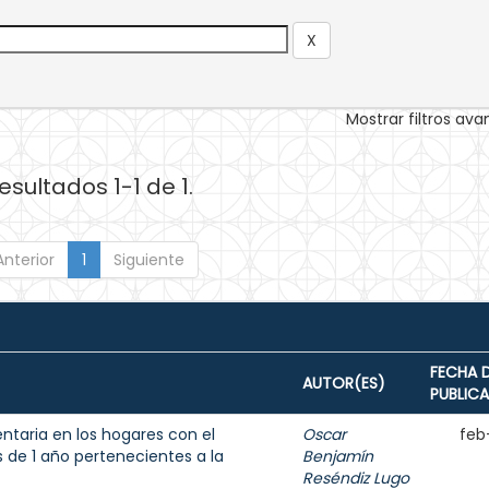
Mostrar filtros av
esultados 1-1 de 1.
Anterior
1
Siguiente
FECHA 
AUTOR(ES)
PUBLIC
entaria en los hogares con el
Oscar
feb
de 1 año pertenecientes a la
Benjamín
Reséndiz Lugo