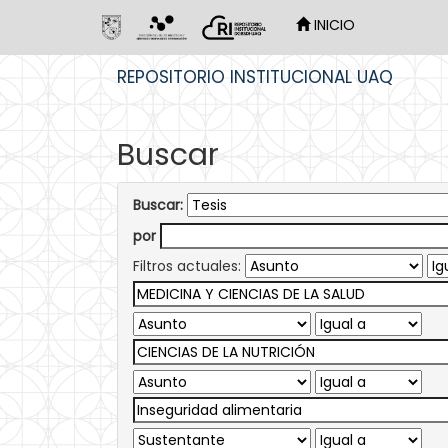
INICIO
Skip
REPOSITORIO INSTITUCIONAL UAQ
navigation
Buscar
Buscar:
por
Filtros actuales: