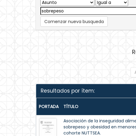
Comenzar nueva busqueda
R
Resultados por ítem:
PORTADA
TÍTULO
Asociación de la inseguridad alim
sobrepeso y obesidad en menores 
cohorte NUTTSEA.