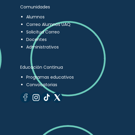
Comunidades
Alumnos
Correo Alumnos UAQ
Solicitud Correo
Docentes
Administrativos
Educación Continua
Programas educativos
Convocatorias